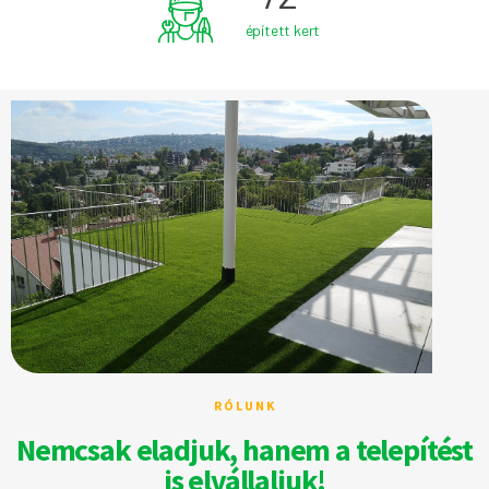
épített kert
RÓLUNK
Nemcsak eladjuk, hanem a telepítést
is elvállaljuk!