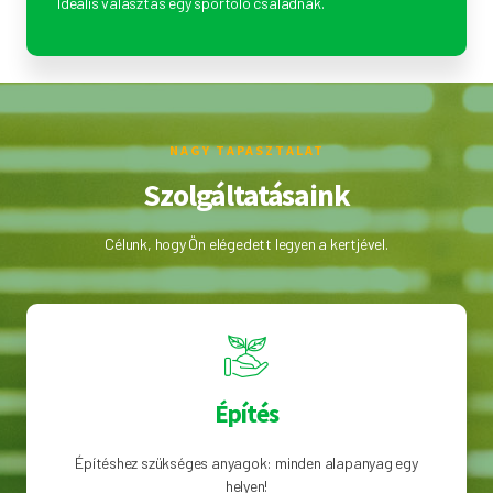
Ideális választás egy sportoló családnak.
NAGY TAPASZTALAT
Szolgáltatásaink
Célunk, hogy Ön elégedett legyen a kertjével.
Építés
Építéshez szükséges anyagok: minden alapanyag egy
helyen!