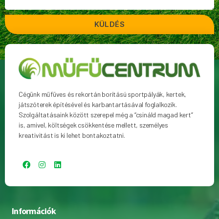
KÜLDÉS
Cégünk műfüves és rekortán borítású sportpályák, kertek,
játszóterek építésével és karbantartásával foglalkozik.
Szolgáltatásaink között szerepel még a “csináld magad kert”
is, amivel, költségek csökkentése mellett, személyes
kreativitást is ki lehet bontakoztatni.
Információk