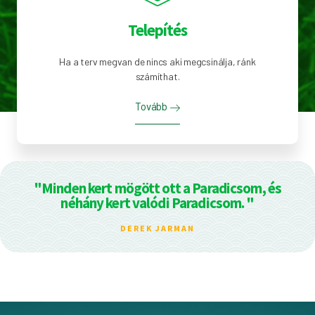
Telepítés
Ha a terv megvan de nincs aki megcsinálja, ránk
számíthat.
Tovább
"Minden kert mögött ott a Paradicsom, és
néhány kert valódi Paradicsom. "
DEREK JARMAN