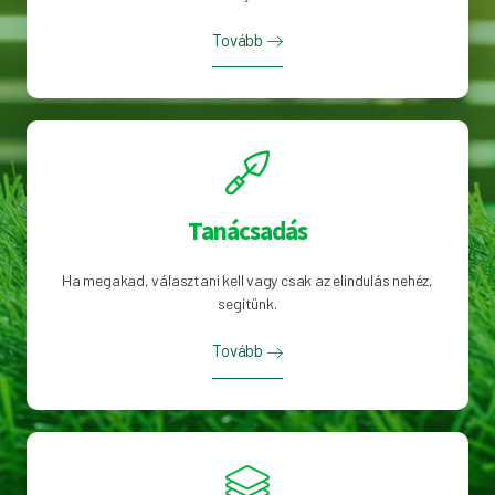
Tovább
Tanácsadás
Ha megakad, választani kell vagy csak az elindulás nehéz,
segítünk.
Tovább